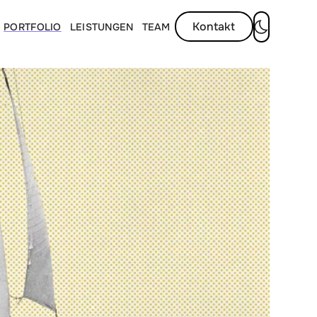
Kontakt
PORTFOLIO
LEISTUNGEN
TEAM
Dunkelmod