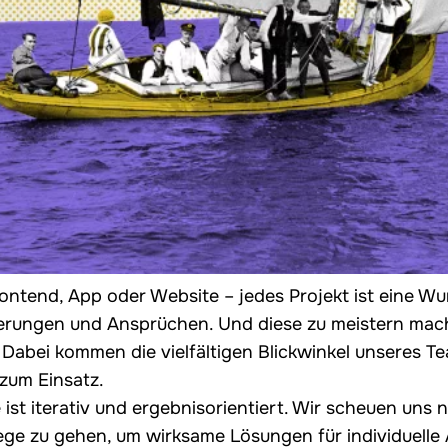
ntend, App oder Website – jedes Projekt ist eine Wu
erungen und Ansprüchen. Und diese zu meistern mac
 Dabei kommen die vielfältigen Blickwinkel unseres T
zum Einsatz.
ist iterativ und ergebnisorientiert. Wir scheuen uns n
ge zu gehen, um wirksame Lösungen für individuelle A