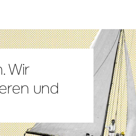
. Wir
ieren und