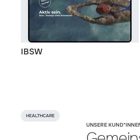
IBSW
HEALTHCARE
UNSERE KUND*INNE
Gemein