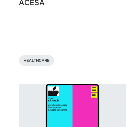
ACESA
HEALTHCARE