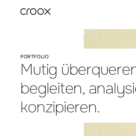
:
PORTFOLIO
Mutig überqueren
begleiten, analys
konzipieren.