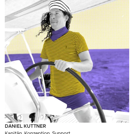
DANIEL KUTTNER
Kapitän, Konzeption, Support