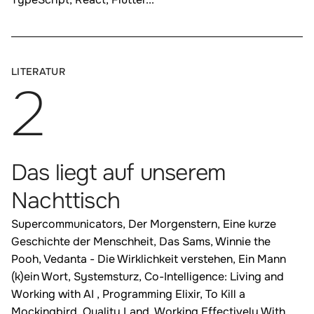
:
LITERATUR
2
Das liegt auf unserem
Nachttisch
Supercommunicators, Der Morgenstern, Eine kurze
Geschichte der Menschheit, Das Sams, Winnie the
Pooh, Vedanta - Die Wirklichkeit verstehen, Ein Mann
(k)ein Wort, Systemsturz, Co-Intelligence: Living and
Working with AI , Programming Elixir, To Kill a
Mockingbird, Quality Land, Working Effectively With