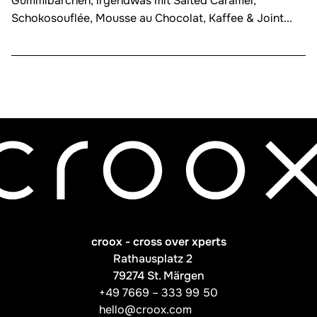
Gummibärchen, irgendwas mit Salted Caramel,
Schokosouflée, Mousse au Chocolat, Kaffee & Joint...
croox - cross over xperts
Rathausplatz 2
79274 St. Märgen
+49 7669 – 333 99 50
hello@croox.com