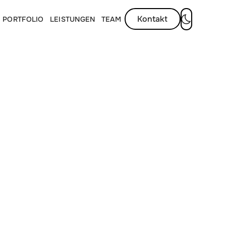
Kontakt
PORTFOLIO
LEISTUNGEN
TEAM
Dunkelmod