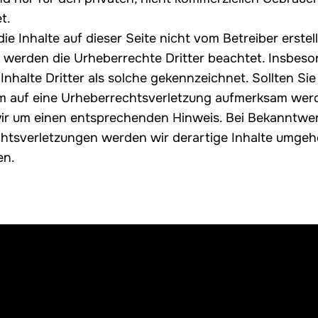
t.
ie Inhalte auf dieser Seite nicht vom Betreiber erstell
 werden die Urheberrechte Dritter beachtet. Insbes
nhalte Dritter als solche gekennzeichnet. Sollten Sie
m auf eine Urheberrechtsverletzung aufmerksam wer
wir um einen entsprechenden Hinweis. Bei Bekanntwe
htsverletzungen werden wir derartige Inhalte umge
en.