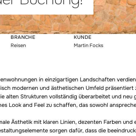
:
:
BRANCHE
KUNDE
Reisen
Martin Focks
enwohnungen in einzigartigen Landschaften verdiene
hnisch modernen und ästhetischen Umfeld präsentiert
e alten Strukturen vollständig überarbeitet und neu g
sches Look and Feel zu schaffen, das sowohl ansprech
ale Ästhetik mit klaren Linien, dezenten Farben und 
estaltungselemente sorgen dafür, dass die beeindruck