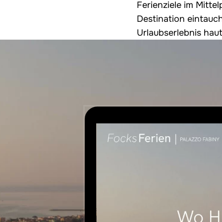
Ferienziele im Mitte
Destination eintauch
Urlaubserlebnis hau