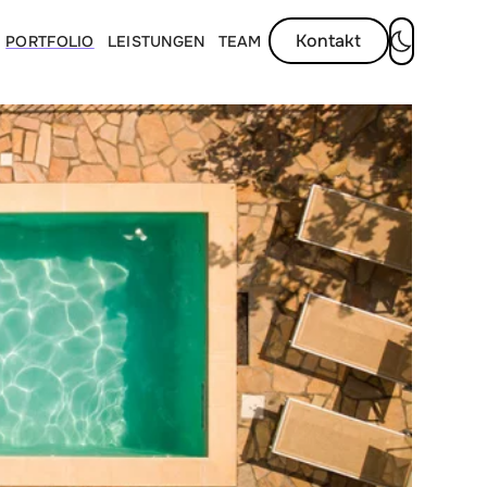
Kontakt
PORTFOLIO
LEISTUNGEN
TEAM
Dunkelmod