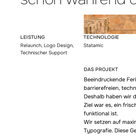
:
:
LEISTUNG
TECHNOLOGIE
Relaunch, Logo Design,
Statamic
Technischer Support
:
DAS PROJEKT
Beeindruckende Feri
barrierefreien, tec
Deshalb haben wir di
Ziel war es, ein fri
funktional ist.
Wir setzen auf maxim
Typografie. Diese G