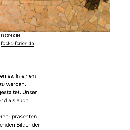
:
DOMAIN
focks-ferien.de
n es, in einem
 zu werden.
estaltet. Unser
end als auch
einer präsenten
enden Bilder der