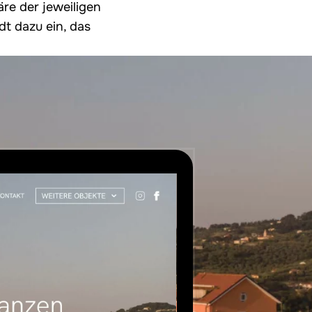
äre der jeweiligen
dt dazu ein, das